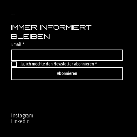
PTS-CONCEPTS
Immer informiert 
bleiben
Email
*
Ja, ich möchte den Newsletter abonnieren
*
Abonnieren
Instagram
LinkedIn